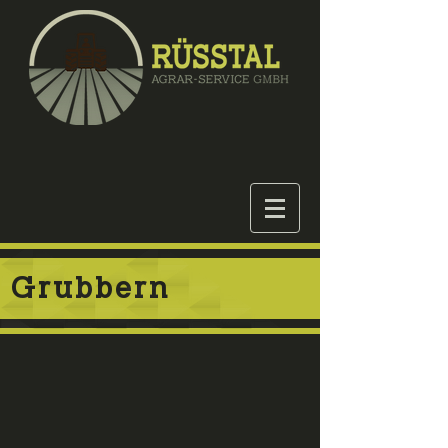
Grubbern